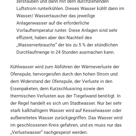
zerstäuben und dann mit dem durchziehenden
Luftstrom runterkühlen. Dieses Wasser kühlt dann im
Wasser/ Wassertauscher das jeweilige
Anlagenwasser auf die erforderliche
Vorlauftemperatur runter. Diese Anlagen sind sehr
effizient, haben aber den Nachteil des
„Wasserverbrauchs“ der bis zu 5 % der stündlichen
Durchlaufmenge in 24 Stunden ausmachen kann.
Kühlwasser wird zum Abführen der Wärmeverluste der
Ofenspule, hervorgerufen durch den hohen Strom und
dem Widerstand der Ofenspule, der Verluste in den
Eisenpaketen, dem Kurzschlussring sowie den
thermischen Verlusten aus der Tiegelwand benötigt. In
der Regel handelt es sich um Stadtwasser. Nur bei sehr
stark kalkhaltigem Wasser wird auf Kesselwasser oder
aufbereitetes Wasser zurückgegriffen. Das Wasser wird
im geschlossenen Kreis gefahren, und es muss nur das
„Verlustwasser“ nachgespeist werden.