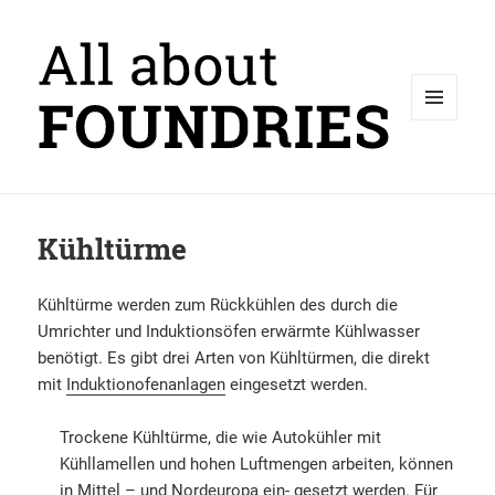
MENÜ
UND
WIDGETS
Kühltürme
Kühltürme werden zum Rückkühlen des durch die
Umrichter und Induktionsöfen erwärmte Kühlwasser
benötigt. Es gibt drei Arten von Kühltürmen, die direkt
mit
Induktionofenanlagen
eingesetzt werden.
Trockene Kühltürme, die wie Autokühler mit
Kühllamellen und hohen Luftmengen arbeiten, können
in Mittel – und Nordeuropa ein- gesetzt werden. Für