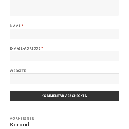
NAME
*
E-MAIL-ADRESSE
*
WEBSITE
Beitragsnavigation
VORHERIGER
Korund
Vorheriger