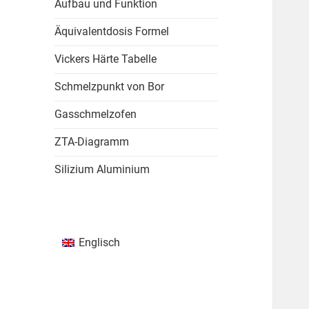
Aufbau und Funktion
Äquivalentdosis Formel
Vickers Härte Tabelle
Schmelzpunkt von Bor
Gasschmelzofen
ZTA-Diagramm
Silizium Aluminium
Englisch