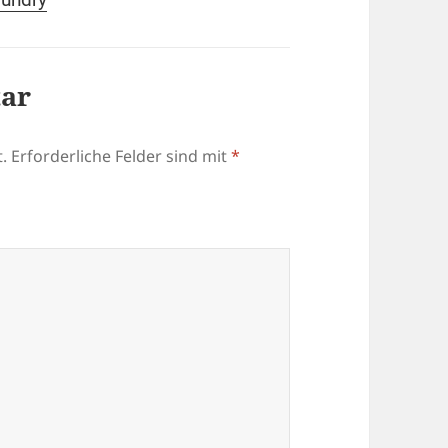
tar
.
Erforderliche Felder sind mit
*