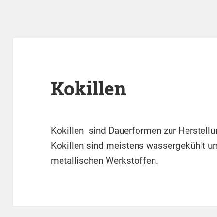
Kokillen
Kokillen sind Dauerformen zur Herstell
Kokillen sind meistens wassergekühlt u
metallischen Werkstoffen.