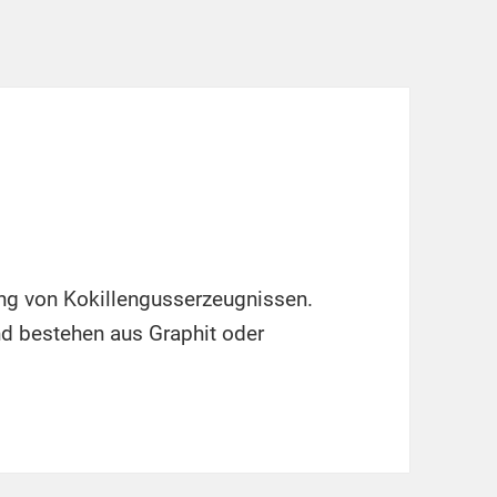
ung von Kokillengusserzeugnissen.
nd bestehen aus Graphit oder