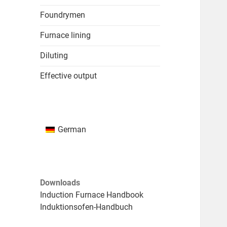
Foundrymen
Furnace lining
Diluting
Effective output
German
Downloads
Induction Furnace Handbook
Induktionsofen-Handbuch