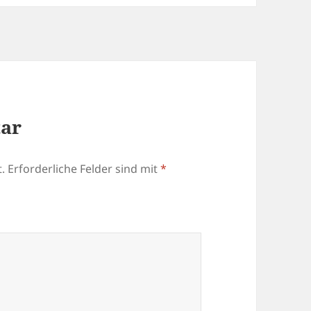
tar
.
Erforderliche Felder sind mit
*