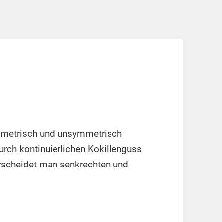
ymmetrisch und unsymmetrisch
urch kontinuierlichen Kokillenguss
erscheidet man senkrechten und