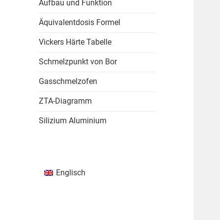
Aufbau und Funktion
Äquivalentdosis Formel
Vickers Härte Tabelle
Schmelzpunkt von Bor
Gasschmelzofen
ZTA-Diagramm
Silizium Aluminium
Englisch