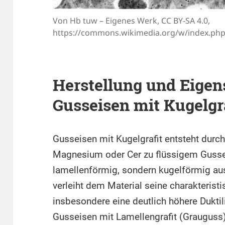
Von Hb tuw – Eigenes Werk, CC BY-SA 4.0,
https://commons.wikimedia.org/w/index.ph
Herstellung und Eigen
Gusseisen mit Kugelgr
Gusseisen mit Kugelgrafit entsteht durc
Magnesium oder Cer zu flüssigem Gusseis
lamellenförmig, sondern kugelförmig ausb
verleiht dem Material seine charakterist
insbesondere eine deutlich höhere Duktil
Gusseisen mit Lamellengrafit (Grauguss)