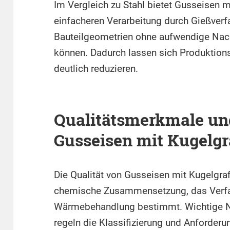
Im Vergleich zu Stahl bietet Gusseisen mi
einfacheren Verarbeitung durch Gießver
Bauteilgeometrien ohne aufwendige Nach
können. Dadurch lassen sich Produktion
deutlich reduzieren.
Qualitätsmerkmale u
Gusseisen mit Kugelgr
Die Qualität von Gusseisen mit Kugelgraf
chemische Zusammensetzung, das Verfah
Wärmebehandlung bestimmt. Wichtige 
regeln die Klassifizierung und Anforder