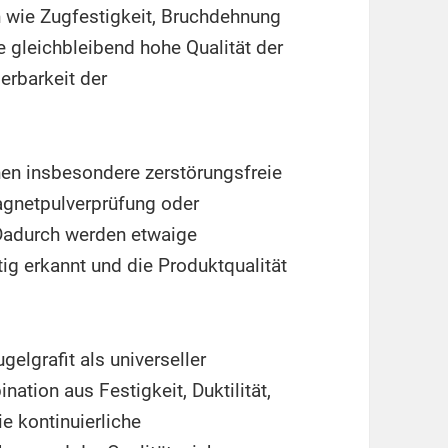
n wie Zugfestigkeit, Bruchdehnung
e gleichbleibend hohe Qualität der
erbarkeit der
hen insbesondere zerstörungsfreie
Magnetpulverprüfung oder
 Dadurch werden etwaige
tig erkannt und die Produktqualität
lgrafit als universeller
ation aus Festigkeit, Duktilität,
ie kontinuierliche