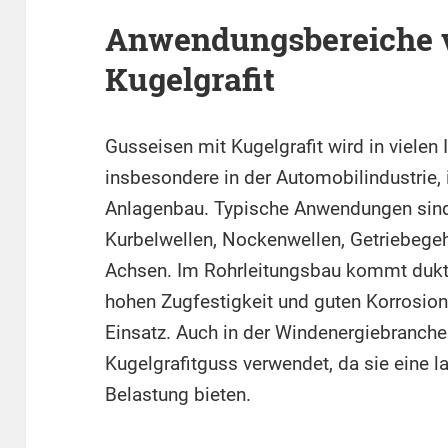
Anwendungsbereiche v
Kugelgrafit
Gusseisen mit Kugelgrafit wird in vielen 
insbesondere in der Automobilindustrie
Anlagenbau. Typische Anwendungen sind
Kurbelwellen, Nockenwellen, Getriebe
Achsen. Im Rohrleitungsbau kommt dukti
hohen Zugfestigkeit und guten Korrosio
Einsatz. Auch in der Windenergiebranc
Kugelgrafitguss verwendet, da sie eine 
Belastung bieten.