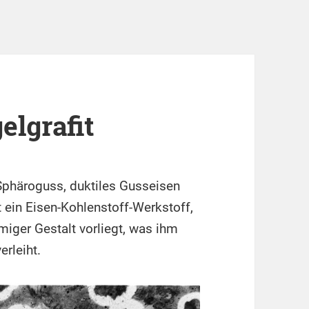
elgrafit
 Sphäroguss, duktiles Gusseisen
 ein Eisen-Kohlenstoff-Werkstoff,
miger Gestalt vorliegt, was ihm
rleiht.