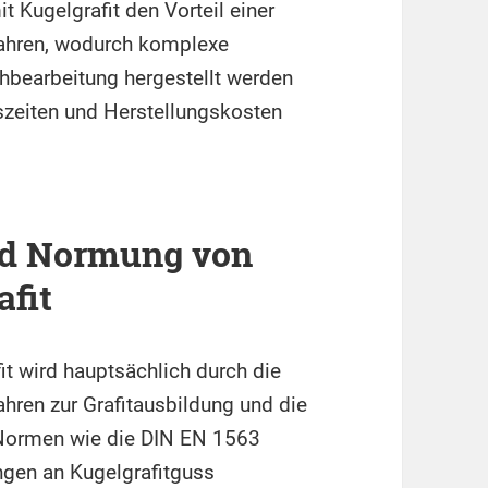
t Kugelgrafit den Vorteil einer
fahren, wodurch komplexe
bearbeitung hergestellt werden
szeiten und Herstellungskosten
nd Normung von
afit
it wird hauptsächlich durch die
ren zur Grafitausbildung und die
Normen wie die DIN EN 1563
ungen an Kugelgrafitguss