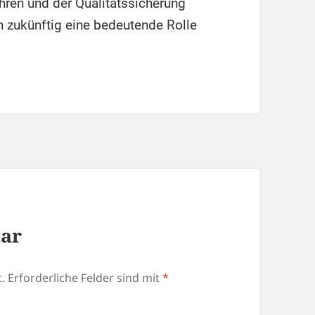
hren und der Qualitätssicherung
h zukünftig eine bedeutende Rolle
tar
.
Erforderliche Felder sind mit
*