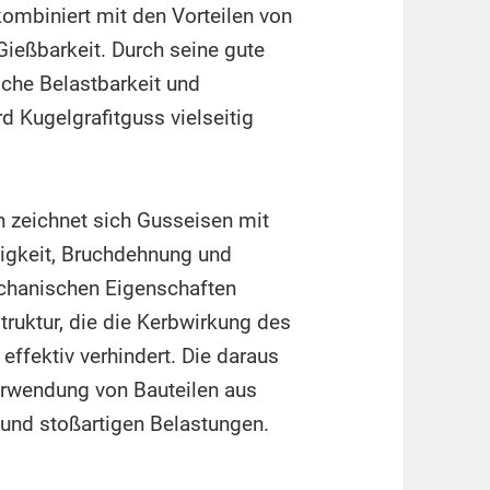
kombiniert mit den Vorteilen von
Gießbarkeit. Durch seine gute
che Belastbarkeit und
 Kugelgrafitguss vielseitig
n zeichnet sich Gusseisen mit
tigkeit, Bruchdehnung und
echanischen Eigenschaften
truktur, die die Kerbwirkung des
 effektiv verhindert. Die daraus
Verwendung von Bauteilen aus
 und stoßartigen Belastungen.