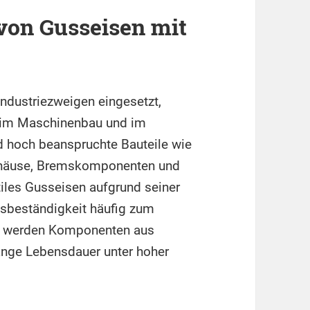
on Gusseisen mit
Industriezweigen eingesetzt,
, im Maschinenbau und im
 hoch beanspruchte Bauteile wie
gehäuse, Bremskomponenten und
les Gusseisen aufgrund seiner
nsbeständigkeit häufig zum
he werden Komponenten aus
lange Lebensdauer unter hoher