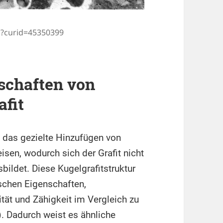
p?curid=45350399
schaften von
afit
h das gezielte Hinzufügen von
en, wodurch sich der Grafit nicht
ildet. Diese Kugelgrafitstruktur
ischen Eigenschaften,
ität und Zähigkeit im Vergleich zu
. Dadurch weist es ähnliche