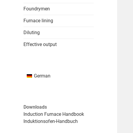
Foundrymen
Furnace lining
Diluting
Effective output
German
Downloads
Induction Furnace Handbook
Induktionsofen-Handbuch