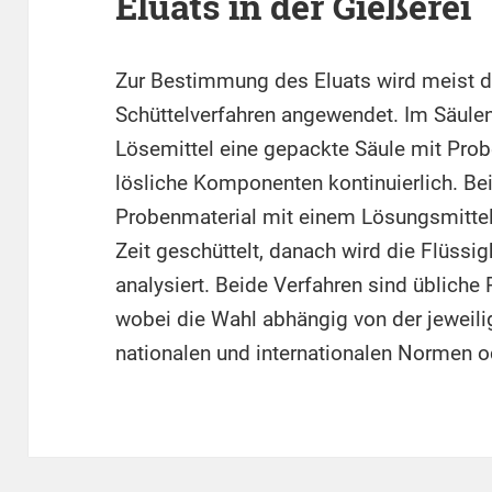
Eluats in der Gießerei
Zur Bestimmung des Eluats wird meist da
Schüttelverfahren angewendet. Im Säulen
Lösemittel eine gepackte Säule mit Prob
lösliche Komponenten kontinuierlich. Be
Probenmaterial mit einem Lösungsmittel 
Zeit geschüttelt, danach wird die Flüssig
analysiert. Beide Verfahren sind übliche 
wobei die Wahl abhängig von der jeweili
nationalen und internationalen Normen o