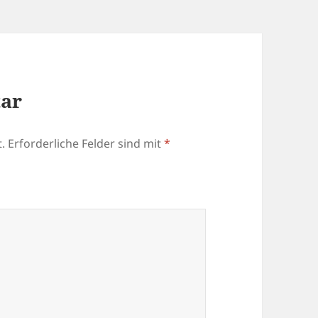
tar
.
Erforderliche Felder sind mit
*