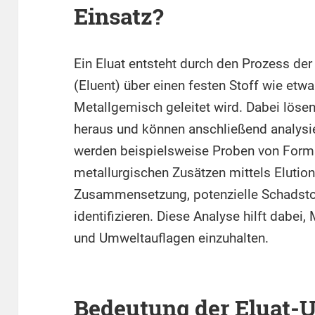
Einsatz?
Ein Eluat entsteht durch den Prozess der
(Eluent) über einen festen Stoff wie etw
Metallgemisch geleitet wird. Dabei lösen
heraus und können anschließend analysier
werden beispielsweise Proben von Form
metallurgischen Zusätzen mittels Elutio
Zusammensetzung, potenzielle Schadstof
identifizieren. Diese Analyse hilft dabei,
und Umweltauflagen einzuhalten.
Bedeutung der Eluat-