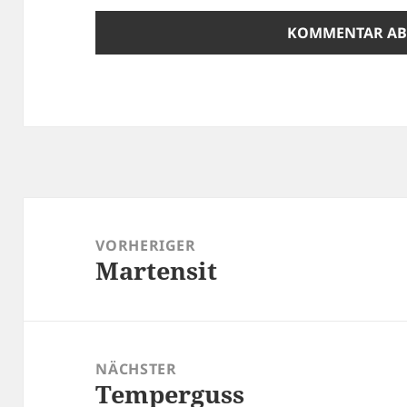
Beitragsnavigation
VORHERIGER
Martensit
Vorheriger
Beitrag:
NÄCHSTER
Temperguss
Nächster