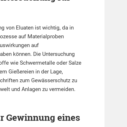
g von Eluaten ist wichtig, da in
rozesse auf Materialproben
Auswirkungen auf
haben können. Die Untersuchung
toffe wie Schwermetalle oder Salze
lem Gießereien in der Lage,
schriften zum Gewässerschutz zu
Umwelt und Anlagen zu vermeiden.
ur Gewinnung eines