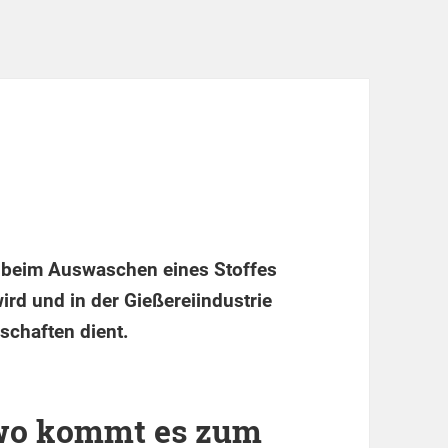
ie beim Auswaschen eines Stoffes
ird und in der Gießereiindustrie
schaften dient.
d wo kommt es zum