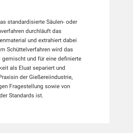
s standardisierte Säulen- oder
verfahren durchläuft das
enmaterial und extrahiert dabei
im Schüttelverfahren wird das
gemischt und für eine definierte
keit als Eluat separiert und
Praxisin der Gießereiindustrie,
gen Fragestellung sowie von
der Standards ist.