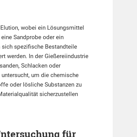
 Elution, wobei ein Lösungsmittel
a eine Sandprobe oder ein
 sich spezifische Bestandteile
t werden. In der Gießereiindustrie
sanden, Schlacken oder
n untersucht, um die chemische
fe oder lösliche Substanzen zu
 Materialqualität sicherzustellen
Untersuchung für