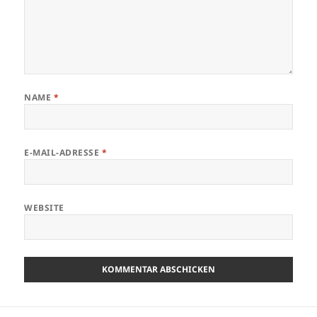
NAME
*
E-MAIL-ADRESSE
*
WEBSITE
Beitragsnavigation