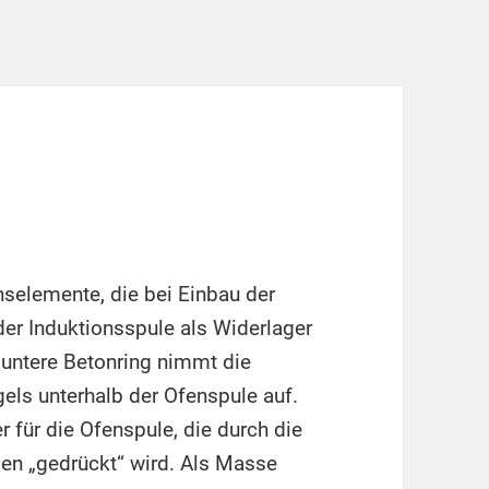
selemente, die bei Einbau der
der Induktionsspule als Widerlager
 untere Betonring nimmt die
els unterhalb der Ofenspule auf.
r für die Ofenspule, die durch die
n „gedrückt“ wird. Als Masse