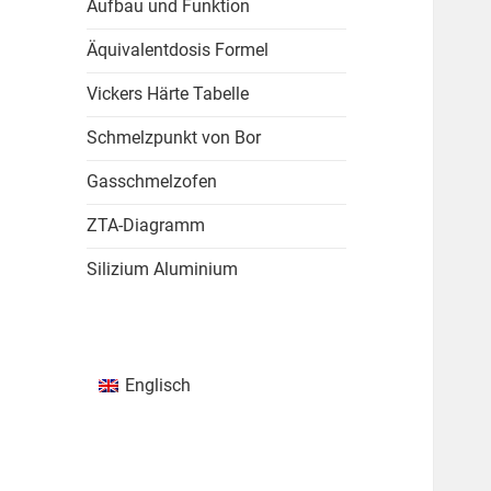
Aufbau und Funktion
Äquivalentdosis Formel
Vickers Härte Tabelle
Schmelzpunkt von Bor
Gasschmelzofen
ZTA-Diagramm
Silizium Aluminium
Englisch