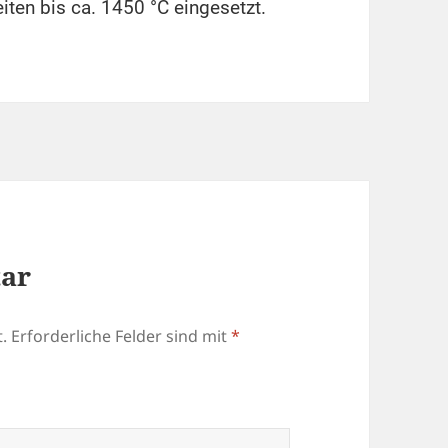
iten bis ca. 1450 °C eingesetzt.
tar
.
Erforderliche Felder sind mit
*