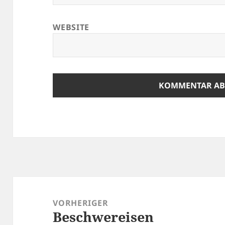
WEBSITE
Beitragsnavigation
VORHERIGER
Beschwereisen
Vorheriger