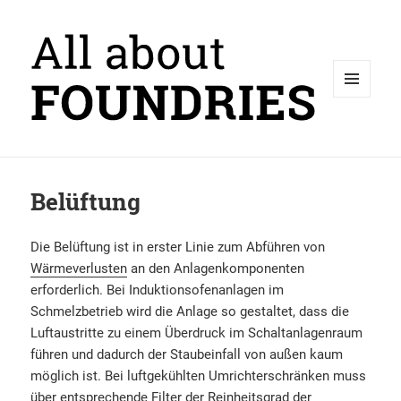
MENÜ
UND
WIDGETS
Belüftung
Die Belüftung ist in erster Linie zum Abführen von
Wärmeverlusten
an den Anlagenkomponenten
erforderlich. Bei Induktionsofenanlagen im
Schmelzbetrieb wird die Anlage so gestaltet, dass die
Luftaustritte zu einem Überdruck im Schaltanlagenraum
führen und dadurch der Staubeinfall von außen kaum
möglich ist. Bei luftgekühlten Umrichterschränken muss
über entsprechende Filter der Reinheitsgrad der