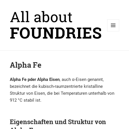
MENÜ
UND
WIDGETS
Alpha Fe
Alpha Fe pder Alpha Eisen
, auch α-Eisen genannt,
bezeichnet die kubisch-raumzentrierte kristalline
Struktur von Eisen, die bei Temperaturen unterhalb von
912 °C stabil ist.
Eigenschaften und Struktur von