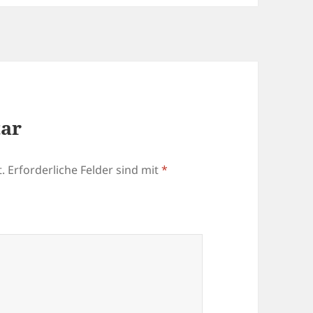
tar
.
Erforderliche Felder sind mit
*