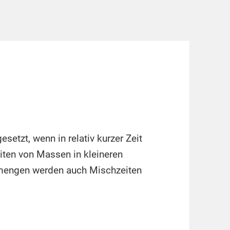
tzt, wenn in relativ kurzer Zeit
iten von Massen in kleineren
n mengen werden auch Mischzeiten