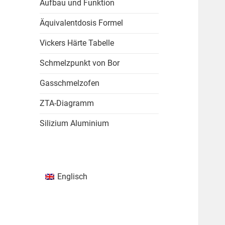
Aufbau und Funktion
Äquivalentdosis Formel
Vickers Härte Tabelle
Schmelzpunkt von Bor
Gasschmelzofen
ZTA-Diagramm
Silizium Aluminium
Englisch