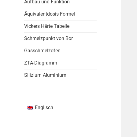
Aufbau und Funktion
Äquivalentdosis Formel
Vickers Härte Tabelle
Schmelzpunkt von Bor
Gasschmelzofen
ZTA-Diagramm
Silizium Aluminium
Englisch