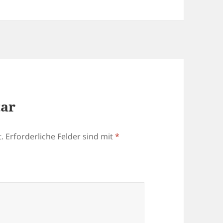
tar
.
Erforderliche Felder sind mit
*