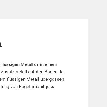
n
 flüssigen Metalls mit einem
s Zusatzmetall auf den Boden der
m flüssigen Metall übergossen
ellung von Kugelgraphitguss