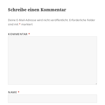
Schreibe einen Kommentar
Deine E-Mail-Adresse wird nicht veröffentlicht.
Erforderliche Felder
sind mit
*
markiert
KOMMENTAR
*
NAME
*