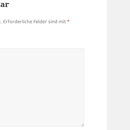
tar
.
Erforderliche Felder sind mit
*