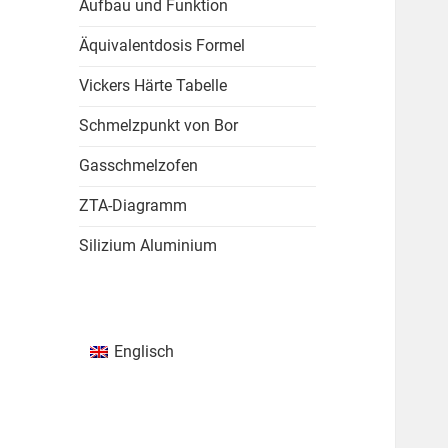
Aufbau und Funktion
Äquivalentdosis Formel
Vickers Härte Tabelle
Schmelzpunkt von Bor
Gasschmelzofen
ZTA-Diagramm
Silizium Aluminium
Englisch