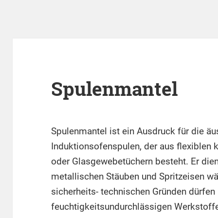
Spulenmantel
Spulenmantel ist ein Ausdruck für die a
Induktionsofenspulen, der aus flexiblen
oder Glasgewebetüchern besteht. Er die
metallischen Stäuben und Spritzeisen wa
sicherheits- technischen Gründen dürfen
feuchtigkeitsundurchlässigen Werkstoff