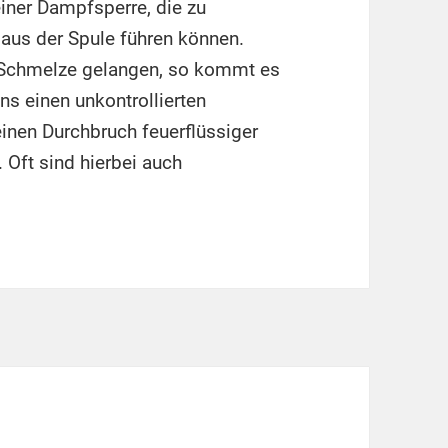
iner Dampfsperre, die zu
aus der Spule führen können.
r Schmelze gelangen, so kommt es
s einen unkontrollierten
nen Durchbruch feuerflüssiger
 Oft sind hierbei auch