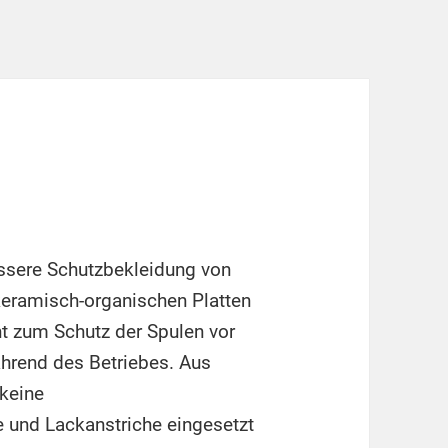
̈ussere Schutzbekleidung von
 keramisch-organischen Platten
nt zum Schutz der Spulen vor
̈hrend des Betriebes. Aus
 keine
e und Lackanstriche eingesetzt