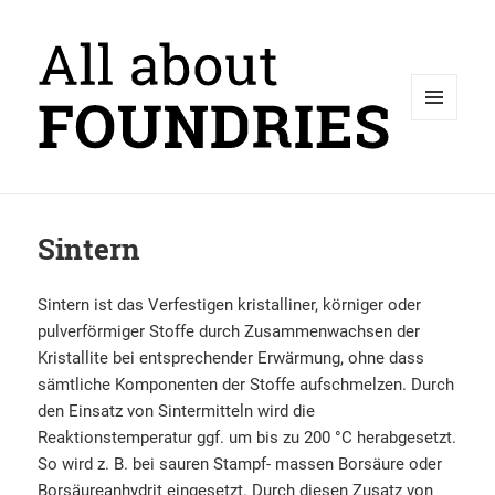
MENÜ
UND
WIDGETS
Sintern
Sintern ist das Verfestigen kristalliner, körniger oder
pulverförmiger Stoffe durch Zusammenwachsen der
Kristallite bei entsprechender Erwärmung, ohne dass
sämtliche Komponenten der Stoffe aufschmelzen. Durch
den Einsatz von Sintermitteln wird die
Reaktionstemperatur ggf. um bis zu 200 °C herabgesetzt.
So wird z. B. bei sauren Stampf- massen Borsäure oder
Borsäureanhydrit eingesetzt. Durch diesen Zusatz von