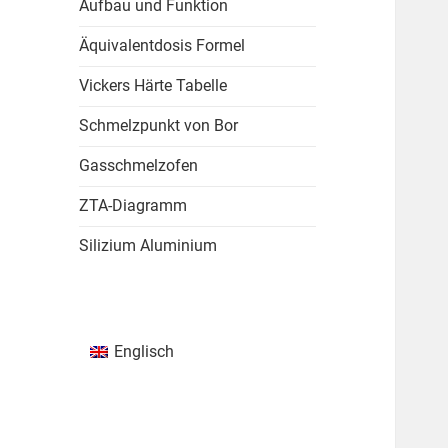
Aufbau und Funktion
Äquivalentdosis Formel
Vickers Härte Tabelle
Schmelzpunkt von Bor
Gasschmelzofen
ZTA-Diagramm
Silizium Aluminium
Englisch