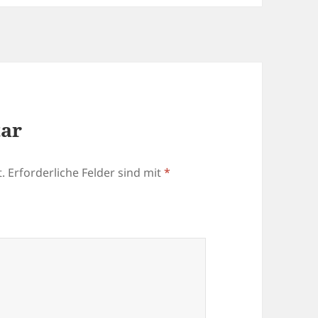
tar
.
Erforderliche Felder sind mit
*