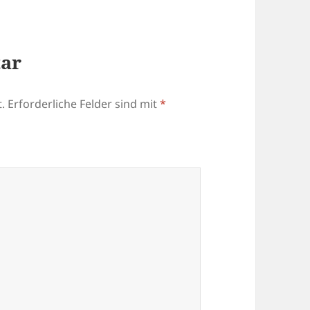
tar
.
Erforderliche Felder sind mit
*