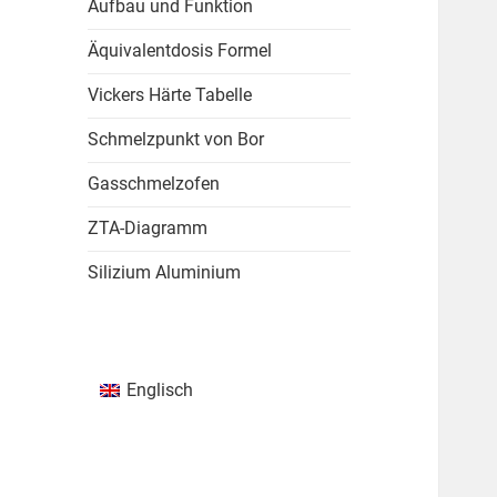
Aufbau und Funktion
Äquivalentdosis Formel
Vickers Härte Tabelle
Schmelzpunkt von Bor
Gasschmelzofen
ZTA-Diagramm
Silizium Aluminium
Englisch