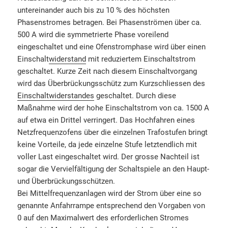
untereinander auch bis zu 10 % des höchsten
Phasenstromes betragen. Bei Phasenströmen über ca.
500 A wird die symmetrierte Phase voreilend
eingeschaltet und eine Ofenstromphase wird über einen
Einschalt
widerstand
mit reduziertem Einschaltstrom
geschaltet. Kurze Zeit nach diesem Einschaltvorgang
wird das Überbrückungsschütz zum Kurzschliessen des
Einschaltwiderstandes
geschaltet. Durch diese
Maßnahme wird der hohe Einschaltstrom von ca. 1500 A
auf etwa ein Drittel verringert. Das Hochfahren eines
Netzfrequenzofens über die einzelnen Trafostufen bringt
keine Vorteile, da jede einzelne Stufe letztendlich mit
voller Last eingeschaltet wird. Der grosse Nachteil ist
sogar die Vervielfältigung der Schaltspiele an den Haupt-
und Überbrückungsschützen.
Bei Mittelfrequenzanlagen wird der Strom über eine so
genannte Anfahrrampe entsprechend den Vorgaben von
0 auf den Maximalwert des erforderlichen Stromes