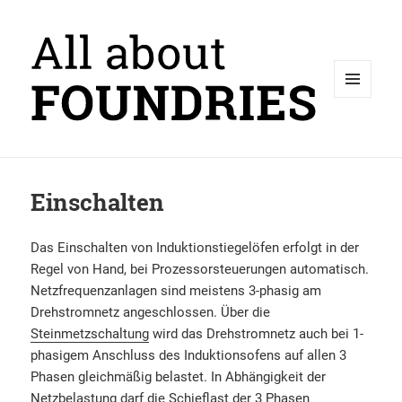
MENÜ
UND
WIDGETS
Einschalten
Das Einschalten von Induktionstiegelöfen erfolgt in der
Regel von Hand, bei Prozessorsteuerungen automatisch.
Netzfrequenzanlagen sind meistens 3-phasig am
Drehstromnetz angeschlossen. Über die
Steinmetzschaltung
wird das Drehstromnetz auch bei 1-
phasigem Anschluss des Induktionsofens auf allen 3
Phasen gleichmäßig belastet. In Abhängigkeit der
Netzbelastung darf die Schieflast der 3 Phasen